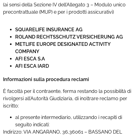
(ai sensi della Sezione IV dell’Allegato 3 – Modulo unico
precontrattuale (MUP) e per i prodotti assicurativi)
SQUARELIFE INSURANCE AG
ROLAND RECHTSSCHUTZ VERSICHERUNG AG
METLIFE EUROPE DESIGNATED ACTIVITY
COMPANY
AFI ESCA S.A
AFI ESCA IARD
Informazioni sulla procedura reclami
È facoltà per il contraente, ferma restando la possibilità di
rivolgersi all’Autorità Giudiziaria, di inoltrare reclamo per
iscritto:
al presente intermediario, utilizzando i recapiti di
seguito indicati:
Indirizzo: VIA ANGARANO, 36,36061 – BASSANO DEL