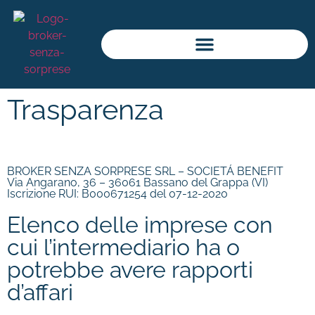
Trasparenza
BROKER SENZA SORPRESE SRL – SOCIETÁ BENEFIT
Via Angarano, 36 – 36061 Bassano del Grappa (VI)
Iscrizione RUI: B000671254 del 07-12-2020
Elenco delle imprese con
cui l’intermediario ha o
potrebbe avere rapporti
d’affari