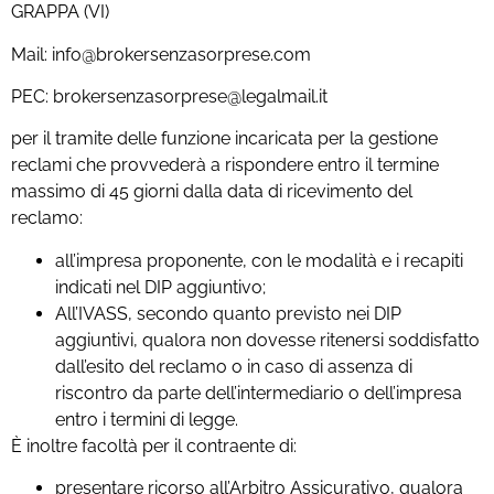
GRAPPA (VI)
Mail: info@brokersenzasorprese.com
PEC: brokersenzasorprese@legalmail.it
per il tramite delle funzione incaricata per la gestione
reclami che provvederà a rispondere entro il termine
massimo di 45 giorni dalla data di ricevimento del
reclamo:
all’impresa proponente, con le modalità e i recapiti
indicati nel DIP aggiuntivo;
All’IVASS, secondo quanto previsto nei DIP
aggiuntivi, qualora non dovesse ritenersi soddisfatto
dall’esito del reclamo o in caso di assenza di
riscontro da parte dell’intermediario o dell’impresa
entro i termini di legge.
È inoltre facoltà per il contraente di:
presentare ricorso all’Arbitro Assicurativo, qualora