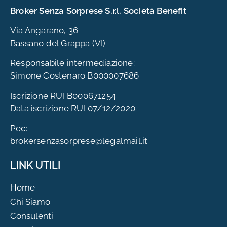
Broker Senza Sorprese S.r.l. Società Benefit
Via Angarano, 36
Bassano del Grappa (VI)
Responsabile intermediazione:
Simone Costenaro B000007686
Iscrizione RUI B000671254
Data iscrizione RUI 07/12/2020
Pec:
brokersenzasorprese@legalmail.it
LINK UTILI
Home
Chi Siamo
Consulenti